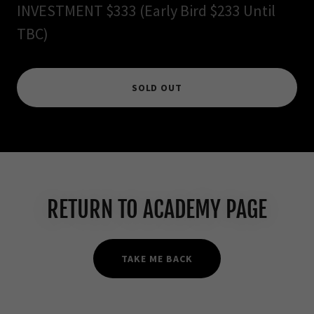
INVESTMENT $333 (Early Bird $233 Until
TBC)
SOLD OUT
RETURN TO ACADEMY PAGE
TAKE ME BACK