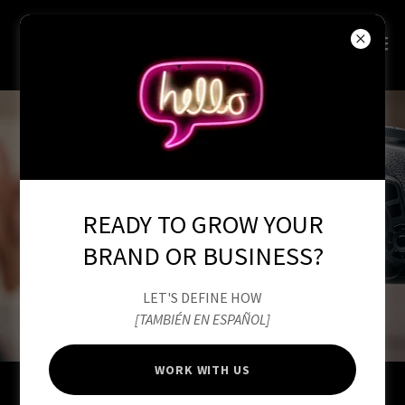
READY TO GROW YOUR
BRAND OR BUSINESS?
LET'S DEFINE HOW
[TAMBIÉN EN ESPAÑOL]
WORK WITH US